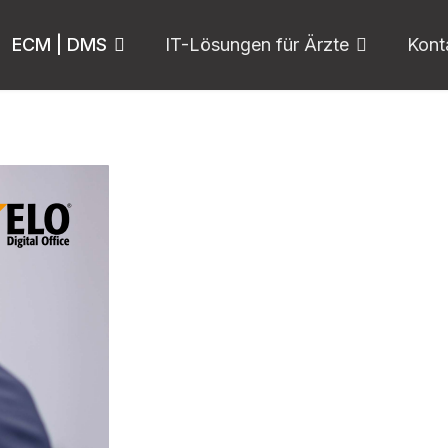
ECM | DMS
IT-Lösungen für Ärzte
Kont