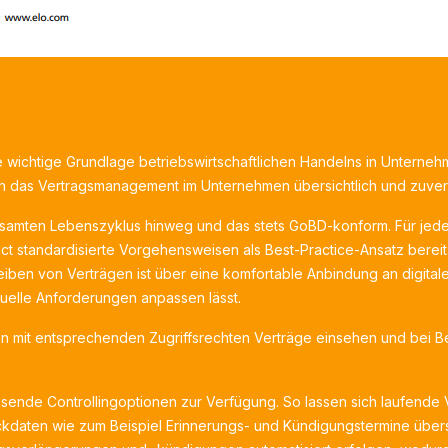
ne wichtige Grundlage betriebswirtschaftlichen Handelns in Unterne
ich das Vertragsmanagement im Unternehmen übersichtlich und zuverlä
samten Lebenszyklus hinweg und das stets GoBD-konform. Für jede
ract standardisierte Vorgehensweisen als Best-Practice-Ansatz ber
eiben von Verträgen ist über eine komfortable Anbindung an digital
iduelle Anforderungen anpassen lässt.
n mit entsprechenden Zugriffsrechten Verträge einsehen und bei Bed
sende Controllingoptionen zur Verfügung. So lassen sich laufen
ckdaten wie zum Beispiel Erinnerungs- und Kündigungstermine übersic