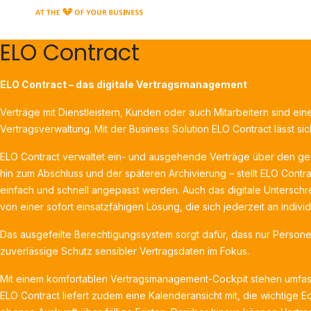
ELO Contract
ELO Contract – das digitale Vertragsmanagement
Verträge mit Dienstleistern, Kunden oder auch Mitarbeitern sind ei
Vertragsverwaltung. Mit der Business Solution ELO Contract lässt s
ELO Contract verwaltet ein- und ausgehende Verträge über den ge
hin zum Abschluss und der späteren Archivierung – stellt ELO Cont
einfach und schnell angepasst werden. Auch das digitale Unterschr
von einer sofort einsatzfähigen Lösung, die sich jederzeit an indiv
Das ausgefeilte Berechtigungssystem sorgt dafür, dass nur Persone
zuverlässige Schutz sensibler Vertragsdaten im Fokus.
Mit einem komfortablen Vertragsmanagement-Cockpit stehen umfas
ELO Contract liefert zudem eine Kalenderansicht mit, die wichtige E