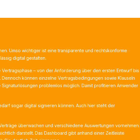
hmen. Umso wichtiger ist eine transparente und rechtskonforme
ssig digital gestalten.
 Vertragsphase – von der Anforderung über den ersten Entwurf bis
eit. Dennoch können einzelne Vertragsbedingungen sowie Klauseln
e Signaturlösungen problemlos möglich. Damit profitieren Anwender
arf sogar digital signieren können. Auch hier steht der
de Verträge überwachen und verschiedene Auswertungen vornehmen.
htlich darstellt. Das Dashboard gibt anhand einer Zeitleiste