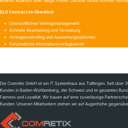
ebenso Auskunft über fällige Fristen. Darüber hinaus können Vertr
ELO Contract im Überblick
Übersichtliches Vertragsmanagement
Schnelle Bearbeitung und Verwaltung
Vertragscontrolling und Auswertungsoptionen
Ganzheitliche Informationsverfügbarkeit
Die Comretix GmbH ist ein IT Systemhaus aus Tuttlingen. Seit über 
Kunden in Baden-Württemberg, der Schweiz und im gesamten Bunde
Fairness und Loyalität. Wir bauen auf eine zuverlässige Partnerscha
Kunden. Unseren Mitarbeitern stehen wir auf Augenhöhe gegenübe