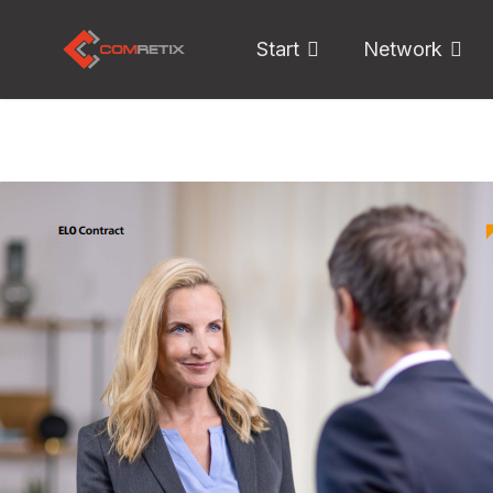
Start
Network