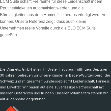
ECM Suite schafft Freiräume für diese Leidenschaft indem
Routinetätigkeiten automatisiert werden und die
Bürotätigkeiten aus dem Homeoffice heraus erledigt werden
können. Unsere Referenz zeigt, dass auch kleine
Unternehmen reelle Vorteile durch die ELO ECM Suite
genießen.
Die Comretix GmbH ist ein IT Systemhaus aus Tuttlingen. Seit über
30 Jahren betreuen wir unsere Kunden in Baden-Württemberg, der
Schweiz und im gesamten Bundesgebiet mit Leidenschaft, Fairness
und Loyalität. Wir bauen auf eine zuverlässige Partnerschaft mit
unseren Lieferanten und Kunden. Unseren Mitarbeitern stehen wir
auf Augenhöhe gegenüber.