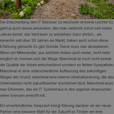
Die Entscheidung den IT Betreuer zu wechseln ist keine Leichte! Es
geht ja auch darum jemandem, den man vielleicht schon seit vielen
Jahren kennt, das Vertrauen zu entziehen. Ganz ehrlich... wir,
immerhin seit über 30 Jahren am Markt, haben auch schon diese
Erfahrung gemacht. Es gibt Gründe. Diese muss man akzeptieren.
Wenn ein Miteinander, aus welchen Anlass auch immer, nicht mehr
möglich ist, trennen sich die Wege. Manchmal ist noch nicht einmal
die Qualität der Arbeit entscheidend sondern es fehlen Sympathien.
Manchmal ist eine unterschiedliche Auffassung des zukünftigen
Weges der Grund, manchmal eine interne Umstrukturierung, die das
Unternehmen nicht zukunftssicher erscheinen lässt. Manchmal muss
man Erkennen, das ein IT Systemhaus in den eigenen Ansprüchen
seine Grenzen erreicht hat.
Ein unverbindliches Gespräch bringt Klärung darüber ob ein neuer
Partner eine bessere Wahl für die Zukunft ist. Finden wir eine