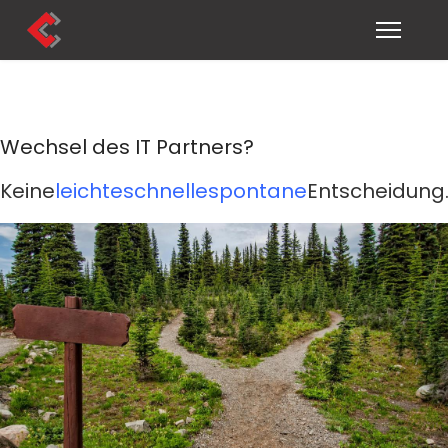
Wechsel des IT Partners?
Keine
leichte
schnelle
spontane
Entscheidung